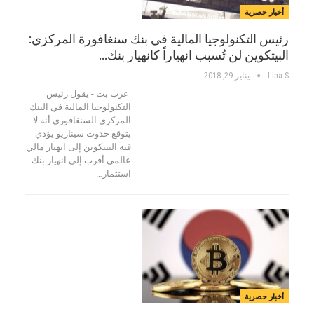
أخبار حصرية
رئيس التكنولوجيا المالية في بنك سنغافورة المركزي:
البيتكوين لن تُسبب انهياراً كانهيار بنك…
Lina.s
يناير 29, 2018
عرب بت - يقول رئيس
التكنولوجيا المالية في البنك
المركزي السنغافوري أنه لا
يتوقع حدوث سيناريو يؤدي
فيه البيتكوين إلى انهيار مالي
عالمي أقرب إلى انهيار بنك
استثمار…
أخبار حصرية