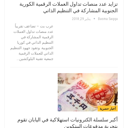
تزايد عدد منصات تداول العملات الرقمية الكورية
الجنوبية المشاركة في التنظيم الذاتي
Basma.saqqa
يناير 29, 2018
عرب بت – تضاعف تقريباً
عدد منصات تداول العملات
الرقمية المشاركة في
التنظيم الذاتي في كوريا
الجنوبية. وتقود جهود التنظيم
الذاتي للعملات الرقمية
جمعية تقنية البلوكشين…
أخبار حصرية
أكبر سلسلة الكترونيات استهلاكية في اليابان تقوم
بتجربة مدفوعات البيتكوين