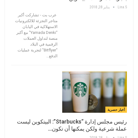
Lina.s
يناير 28, 2018
عرب بت - تشاركت أكبر
متاجر التجزئة للالكترونيات
الاستهلاكية في اليابان
"Yamada Denki" مع أكبر
منصة لتداول العملات
الرقمية في البلاد
"Bitflyer" لتجربة عمليات
الدفع…
أخبار حصرية
رئيس مجلس إدارة “Starbucks”: البيتكوين ليست
عملة شرعية ولكن يمكنها أن تكون…
Lina.s
يناير 28, 2018