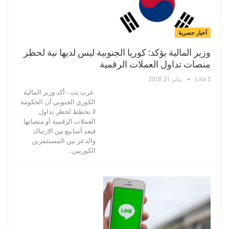
أخبار حصرية
وزير المالية يؤكد: كوريا الجنوبية ليس لديها نية لحظر
منصات تداول العملات الرقمية
Lina.s
يناير 31, 2018
عرب بت - أكد وزير المالية
الكوري الجنوبي أن الحكومة
لا تخطط لحظر تداول
العملات الرقمية أو منصاتها.
فبعد أسابيع من الارتباك
والذعر بين المستثمرين
الكوريين…