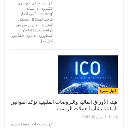
عرب بت - في حين يرى
الكثيرون أن شبكة
"Lightning" هي الأمل
الوحيد لمشاكل البيتكوين
المتزايدة، لا يزال من غير
الواضح بعد ما إذا كان
المطورون يعملون فعلياً من
أجل جعل…
أخبار حصرية
هيئة الأوراق المالية والبروصات الفلبينية تؤكد القوانين
المقبلة بشأن العملات الرقمية…
Lina.s
يناير 30, 2018
عرب بت - أكدت هيئة تنظيم