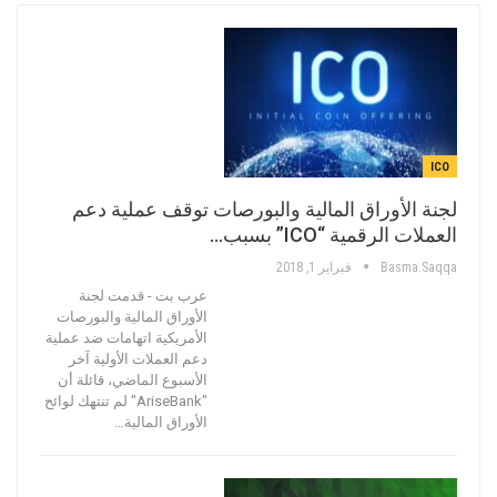
ICO
لجنة الأوراق المالية والبورصات توقف عملية دعم
العملات الرقمية “ICO” بسبب…
Basma.saqqa
فبراير 1, 2018
عرب بت - قدمت لجنة
الأوراق المالية والبورصات
الأمريكية اتهامات ضد عملية
دعم العملات الأولية آخر
الأسبوع الماضي، قائلة أن
"AriseBank" لم تنتهك لوائح
الأوراق المالية…