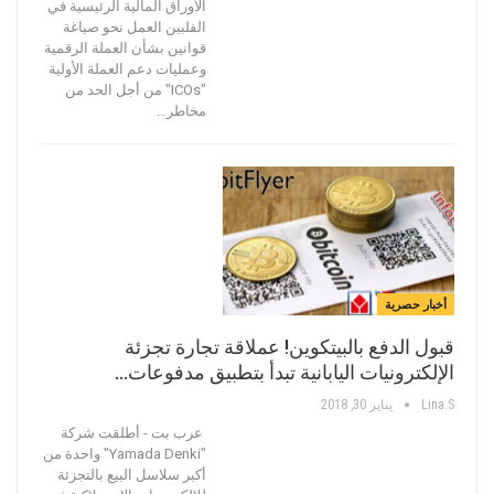
الأوراق المالية الرئيسية في
الفلبين العمل نحو صياغة
قوانين بشأن العملة الرقمية
وعمليات دعم العملة الأولية
"ICOs" من أجل الحد من
مخاطر…
أخبار حصرية
قبول الدفع بالبيتكوين! عملاقة تجارة تجزئة
الإلكترونيات اليابانية تبدأ بتطبيق مدفوعات…
Lina.s
يناير 30, 2018
عرب بت - أطلقت شركة
"Yamada Denki" واحدة من
أكبر سلاسل البيع بالتجزئة