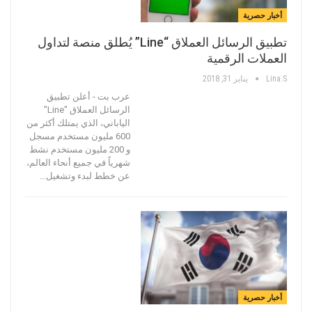
أخبار حصرية
تطبيق الرسائل العملاق “Line” يُطلق منصة لتداول
العملات الرقمية
Lina.s
يناير 31, 2018
عرب بت - أعلن تطبيق
الرسائل العملاق "Line"
الياباني، الذي يمتلك أكثر من
600 مليون مستخدم مسجل
و 200 مليون مستخدم نشط
شهرياً في جميع أنحاء العالم،
عن خطط لبدء وتشغيل…
أخبار حصرية