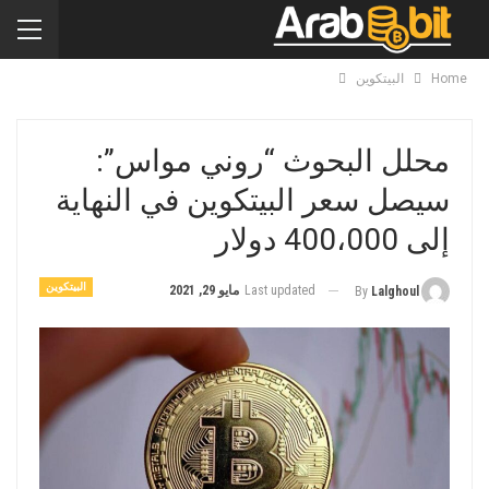
Home
البيتكوين
محلل البحوث “روني مواس”:
سيصل سعر البيتكوين في النهاية
إلى 400،000 دولار
البيتكوين
Last updated
مايو 29, 2021
By
Lalghoul