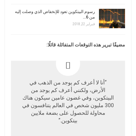
رسوم البيتكوين تعود للإنخفاض الذي وصلت إليه
من 6…
فبراير 22, 2018
مضيفًا تبرير هذه التوقعات المتفائلة قائلًا:
“أنا لا أعرف كم يوجد من الذهب في
الأرض، ولكنني أعرف كم يوجد من
البيتكوين، وفي غضون عامين سيكون هناك
300 مليون شخص في العالم يتنافسون في
محاولة للحصول على بضعة ملايين
بيتكوين.”