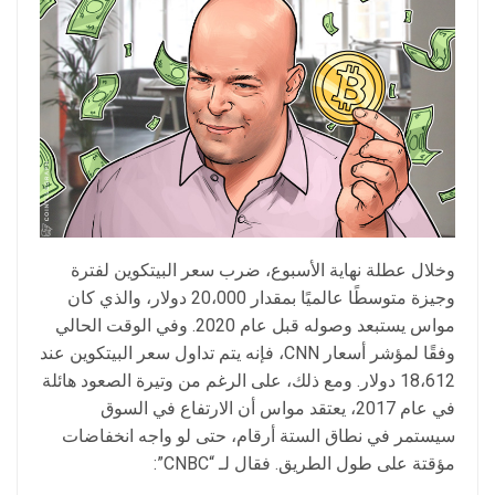
وخلال عطلة نهاية الأسبوع، ضرب سعر البيتكوين لفترة
وجيزة متوسطًا عالميًا بمقدار 20،000 دولار، والذي كان
مواس يستبعد وصوله قبل عام 2020. وفي الوقت الحالي
وفقًا لمؤشر أسعار CNN، فإنه يتم تداول سعر البيتكوين عند
18،612 دولار. ومع ذلك، على الرغم من وتيرة الصعود هائلة
في عام 2017، يعتقد مواس أن الارتفاع في السوق
سيستمر في نطاق الستة أرقام، حتى لو واجه انخفاضات
مؤقتة على طول الطريق. فقال لـ “CNBC”: