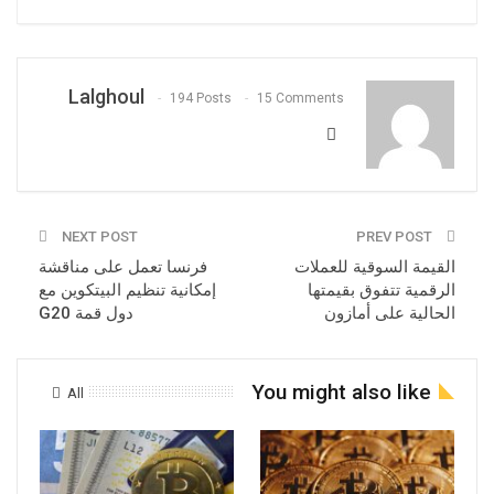
Lalghoul
194 Posts
15 Comments
NEXT POST
PREV POST
القيمة السوقية للعملات
فرنسا تعمل على مناقشة
الرقمية تتفوق بقيمتها
إمكانية تنظيم البيتكوين مع
الحالية على أمازون
دول قمة G20
You might also like
All