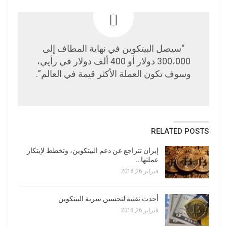
“سيصل البيتكوين في نهاية المطاف إلى
300،000 دولار أو 400 ألف دولار في رأيي،
وسوف تكون العملة الأكثر قيمة في العالم”.
RELATED POSTS
إيران تتراجع عن دعم البيتكوين، وتخطط لإبتكار
عملتها…
فبراير 26, 2018
أحدث تقنية لتحسين سرية البيتكوين
فبراير 26, 2018