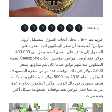
Share
عرب بت –
قال محلل أبحاث السوق المستقل “روني
مواس” أنه يعتقد أن سعر البيتكوين لديه القدرة على
الوصول إلى هدف على المدى البعيد يصل إلى 400،000
دولار. فقد أوصى مواس، مؤسس أبحاث Standpoint، بعملة
البيتكوين منذ شهر يوليو عندما كان يتم تتداولها بسعر
2،600 دولار. في ذلك الوقت، حدد مواس سعره المستهدف
للبيتكوين لعام 2018 عند 5000 دولار. حيث كان يبدو وكأنه
هدف صعودي في ذلك الوقت، ولكن البيتكوين تجاوزه عدة
مرات مما جعل مواس يعيد توقعاته الصعودية بشكل أكبر
بعدة مرات.