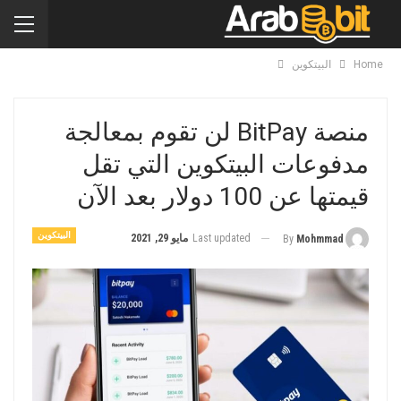
Home
البيتكوين
منصة BitPay لن تقوم بمعالجة
مدفوعات البيتكوين التي تقل
قيمتها عن 100 دولار بعد الآن
البيتكوين
Last updated
مايو 29, 2021
By
Mohmmad