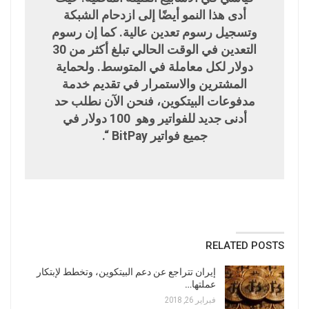
أدى هذا النمو أيضًا إلى ازدحام الشبكة
وتسجيل رسوم تعدين عالية. كما إن رسوم
التعدين في الوقت الحالي تبلغ أكثر من 30
دولار لكل معاملة في المتوسط. ولحماية
المشترين والاستمرار في تقديم خدمة
مدفوعات البيتكوين، فنحن الآن نطلب حد
أدنى جديد للفواتير وهو 100 دولار في
جميع فواتير BitPay “.
RELATED POSTS
إيران تتراجع عن دعم البيتكوين، وتخطط لإبتكار
عملتها…
فبراير 26, 2018