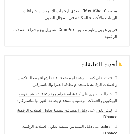
منصة “MediChain” تتصدى لهجمات الانترنت واختراقات
البيانات والأخطاء المكلفة في المجال الطبي
فريق عربي يطور تطبيق CoinPort لتسهيل بيع وشراء العملات
الرقمية
أحدث التعليقات
znzn
على
كيفية استخدام موقع CEX.io لشراء وبيع البيتكوين
والعملات الرقمية باستخدام بطاقة الفيزا والماستركارد
عبدالله العنزي
على
كيفية استخدام موقع CEX.io لشراء وبيع
البيتكوين والعملات الرقمية باستخدام بطاقة الفيزا والماستركارد
ليث الغول
على
دليل المبتدئين لمنصة تداول العملات الرقمية
Binance
achraf
على
دليل المبتدئين لمنصة تداول العملات الرقمية
Binance