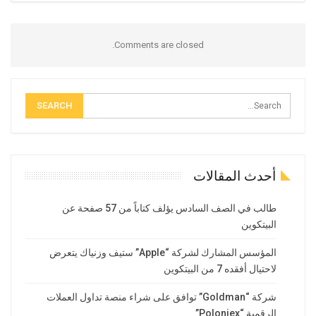
Comments are closed.
أحدث المقالات
طالب في الصف السادس يؤلف كتاباً من 57 صفحة عن
البيتكوين
المؤسس المشارك لشركة “Apple” ستيف وزنياك يتعرض
لاحتيال أفقده 7 من البيتكوين
شركة “Goldman” توافق على شراء منصة تداول العملات
الرقمية “Poloniex”