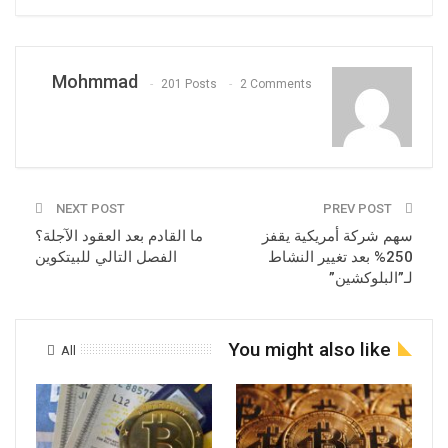
Mohmmad
201 Posts
2 Comments
NEXT POST
PREV POST
سهم شركة أمريكية يقفز
ما القادم بعد العقود الآجلة؟
250% بعد تغيير النشاط
الفصل التالي للبيتكوين
لـ”البلوكشين”
You might also like
All