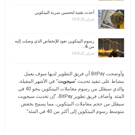
أحدث تقنية لتحسين سرية البيتكوين
فبراير 26, 2018
رسوم البيتكوين تعود للإنخفاض الذي وصلت إليه
من 6…
فبراير 22, 2018
وأوضحت BitPay أن فريق التطوير لديها سوف يعمل
بنشاط على تنفيذ تحديث “
سيجويت
” في الأشهر المقبلة،
والذي سيقلل من رسوم معاملات البيتكوين بنحو 40 في
المئة. وأضاف فريق تطوير BitPay، “إن تحديث سيجويت
سيقلل من حجم معاملات البيتكوين، مما يسمح بخفض
متوسط ​رسوم البيتكوين إلى أكثر من 40 في المئة”.