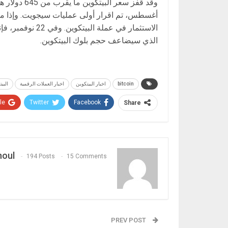
أغسطس، تم اقرار أولى عمليات سيجويت. وإذا ما 
الذي سيضاعف حجم بلوك البيتكوين.
bitcoin
اخبار البيتكوين
اخبار العملات الرقمية
البي
e+
Twitter
Facebook
Share
houl
194 Posts
15 Comments
PREV POST