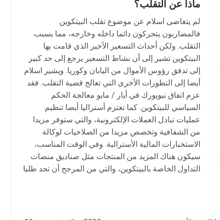
ماذا
عن
التقلب؟
لم يتغاضى اسلام عن موضوع تقلب البيتكوين.
فالمضاربون يتحركون دائما داخله وخارجه، مما يسبب
التقلب. ولكن أحداث التسعير الأخير الذي قامت بها
البيتكوين تشير إلى أن نشاط التسعير يرجع إلى حد كبير
إلى تدفق رؤوس الأموال من اليابان وكوريا. ويشير اسلام
أيضا إلى التطورات الأخرى التي تعالج قضية التقلب. فقد
عزم اتفاق نيويورك في أيار / مايو معالجة الحكم
السياسي للبيتكوين. كما تعتزم أستراليا أيضا تنظيم
عمليات تبادل العملات الإلكترونية، والتي ستوفر مزيدا
من الشفافية وتخصص مزيدا من الصلاحيات لوكالة
الاستخبارات المالية الأسترالية. وفي الوقت المناسب،
سيكون هناك المزيد من المنتجات مثل صناديق منصات
التداول الخاصة بالبيتكوين، والتي من المرجح أن تجد طلبا