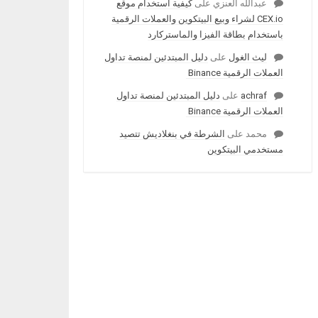
عبدالله العنزي
على
كيفية استخدام موقع
CEX.io لشراء وبيع البيتكوين والعملات الرقمية
باستخدام بطاقة الفيزا والماستركارد
ليث الغول
على
دليل المبتدئين لمنصة تداول
العملات الرقمية Binance
achraf
على
دليل المبتدئين لمنصة تداول
العملات الرقمية Binance
محمد
على
الشرطة في بنغلاديش تتصيد
مستخدمي البيتكوين