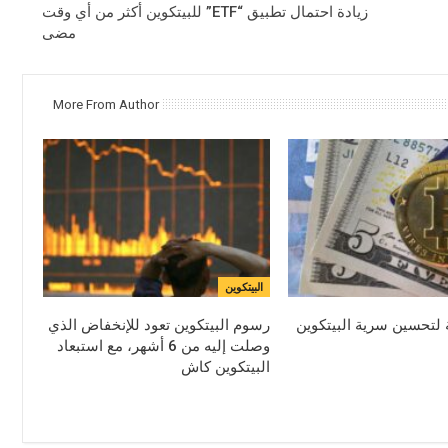
زيادة احتمال تطبيق “ETF” للبيتكوين أكثر من أي وقت
مضى
More From Author
البيتكوين
 لتحسين سرية البيتكوين
رسوم البيتكوين تعود للإنخفاض الذي
وصلت إليه من 6 أشهر، مع استبعاد
البيتكوين كاش