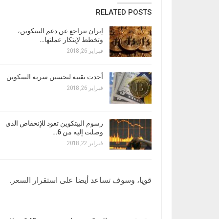
RELATED POSTS
إيران تتراجع عن دعم البيتكوين،
وتخطط لإبتكار عملتها…
فبراير 26, 2018
أحدث تقنية لتحسين سرية البيتكوين
فبراير 26, 2018
رسوم البيتكوين تعود للإنخفاض الذي
وصلت إليه من 6…
فبراير 22, 2018
قويا، وسوف تساعد أيضا على استقرار السعر.