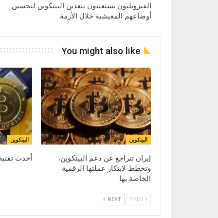
الفنزويليون يستعينون بتعدين البيتكوين لتحسين
أوضاعهم المعيشية خلال الأزمة
You might also like
البيتكوين
البيتكوين
إيران تتراجع عن دعم البيتكوين،
أحدث تقنية
وتخطط لإبتكار عملتها الرقمية
الخاصة بها
NEXT
PREV