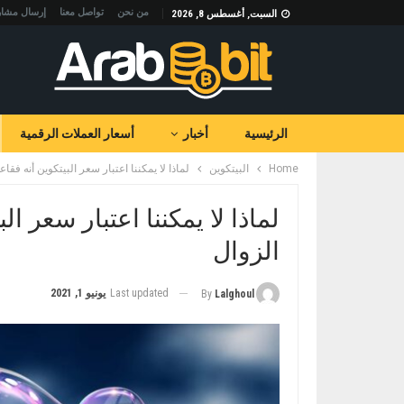
من نحن
تواصل معنا
إرسال مشار
السبت, أغسطس 8, 2026
الرئيسية
أخبار
أسعار العملات الرقمية
Home
البيتكوين
لماذا لا يمكننا اعتبار سعر البيتكوين أنه ف
لماذا لا يمكننا اعتبار سعر 
الزوال
Last updated
يونيو 1, 2021
By
Lalghoul