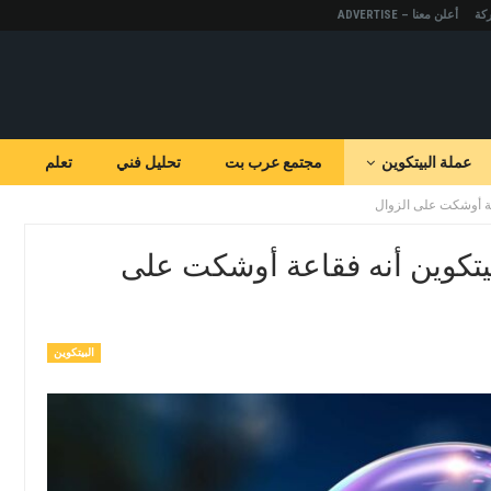
كة
أعلن معنا – ADVERTISE
عملة البيتكوين
مجتمع عرب بت
تحليل فني
تعلم
قاعة أوشكت على الزوال
البيتكوين أنه فقاعة أوشكت على
البيتكوين