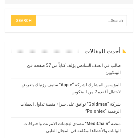
أحدث المقالات
طالب في الصف السادس يؤلف كتاباً من 57 صفحة عن
البيتكوين
المؤسس المشارك لشركة “Apple” ستيف وزنياك يتعرض
لاحتيال أفقده 7 من البيتكوين
شركة “Goldman” توافق على شراء منصة تداول العملات
الرقمية “Poloniex”
منصة “MediChain” تتصدى لهجمات الانترنت واختراقات
البيانات والأخطاء المكلفة في المجال الطبي