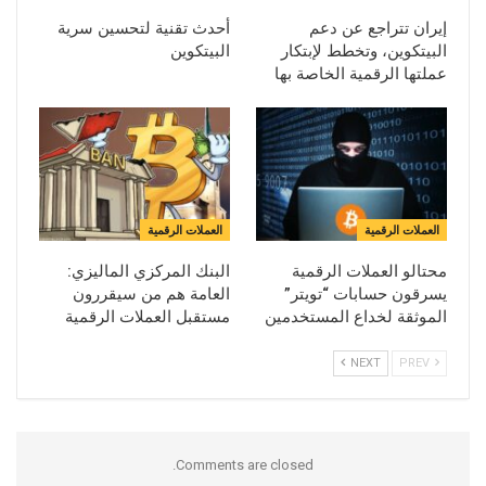
إيران تتراجع عن دعم
أحدث تقنية لتحسين سرية
البيتكوين، وتخطط لإبتكار
البيتكوين
عملتها الرقمية الخاصة بها
العملات الرقمية
العملات الرقمية
محتالو العملات الرقمية
البنك المركزي الماليزي:
يسرقون حسابات “تويتر”
العامة هم من سيقررون
الموثقة لخداع المستخدمين
مستقبل العملات الرقمية
NEXT
PREV
Comments are closed.