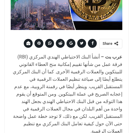
Share
عرب
بت
–
أنشأ البنك الاحتياطي الهندي المركزي (RBI)
فرقة عمل من شأنها تقييم إمكانية منح العطاء القانوني
للبيتكوين والعملات الرقمية الأخرى. كما أن البنك المركزي
يتطلع أيضًا إلى صياغة تنظيم العملات الرقمية في
المستقبل القريب. وينظر أيضًا في رقمنة الروبية، مع عدم
إعجابه الصريح في عملة البيتكوين. ومن المتوقع أن يقوم
هذا التوجّه من قبل البنك الاحتياطي الهندي بجعل الهند
واحدة من أهم البلدان في مجال العملات الرقمية في
المستقبل القريب. لكن مع ذلك، لا توجد خطة عمل واضحة
حتى الآن حول كيفية تعامل البنك المركزي مع تنظيم
العملات الرقمية.