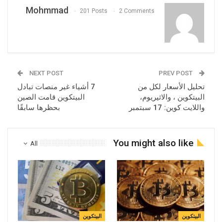
Mohmmad
201 Posts
2 Comments
NEXT POST
PREV POST
تحليل الأسعار لكل من
7 أشياء غير منصات تبادل
البيتكوين ، والاثيريوم،
البيتكوين قامت الصين
واللايت كوين: 17 سبتمبر
بحظرها سابقًا
You might also like
All
البيتكوين
البيتكوين