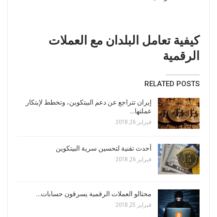
كيفية
تعامل
البلدان
مع
العملات
الرقمية
RELATED POSTS
إيران تتراجع عن دعم البيتكوين، وتخطط لإبتكار
عملتها…
فبراير 26, 2018
أحدث تقنية لتحسين سرية البيتكوين
فبراير 26, 2018
محتالو العملات الرقمية يسرقون حسابات…
فبراير 25, 2018