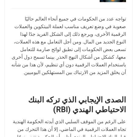
تواجه عدد من الحكومات في جميع أنحاء العالم حاليًا
صعوبة في وضع تعريف مناسب لعملة البيتكوين والعملات
الرقمية الأخرى، ويرجع ذلك إلى الشكل الفريد جدًا لهذا
النوع الجديد من المال. ومن أجل التعامل مع هذه العملات،
تسعى بعض الحكومات إلى تطبق لوائح صارمة للتعامل
معها، كشكل من أشكال النهج الحذر. بينما تسمح دول أخرى
باستخدام العملات الرقمية دون أي تنظيم، لأن هذا من شأنه
أن يخلق المزيد من الارتباك بين المستهلكين اليوميين.
الصدى
الإيجابي
الذي
تركه
البنك
الاحتياطي
الهندي
(
RBI
)
على الرغم من الموقف السلبي الذي أبدته الحكومة الهندية
تجاه العملات الرقمية في الماضي، إلا أن هذا التحرك من
قبل البنك الاحتياطي الهندي أظهر أن الحكومة تتبنى نهجًا