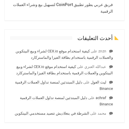
فريق عربي يطور تطبيق CoinPort لتسهيل بيع وشراء العملات
الرقمية
أحدث التعليقات
znzn
على
كيفية استخدام موقع CEX.io لشراء وبيع البيتكوين
والعملات الرقمية باستخدام بطاقة الفيزا والماستركارد
عبدالله العنزي
على
كيفية استخدام موقع CEX.io لشراء وبيع
البيتكوين والعملات الرقمية باستخدام بطاقة الفيزا والماستركارد
ليث الغول
على
دليل المبتدئين لمنصة تداول العملات الرقمية
Binance
achraf
على
دليل المبتدئين لمنصة تداول العملات الرقمية
Binance
محمد
على
الشرطة في بنغلاديش تتصيد مستخدمي البيتكوين