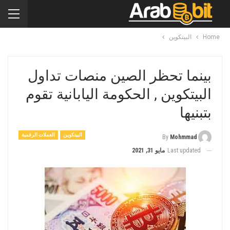
Home
البيتكوين
بينما تحظر الصين منصات تداول
البيتكوين , الحكومة اليابانية تقوم
بتبنيها
البيتكوين
العملات الرقمية
By
Mohmmad
Last updated
مايو 31, 2021