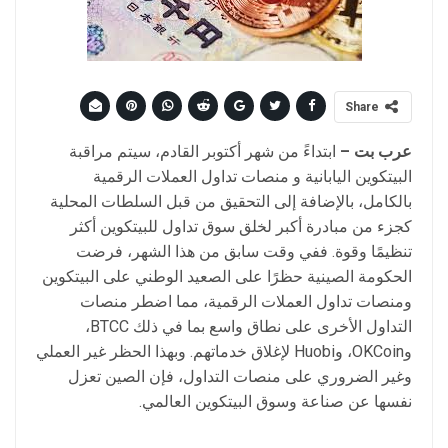
Share
عرب
بت
–
ابتداءً من شهر أكتوبر القادم، سيتم مراقبة
البيتكوين اليابانية و منصات تداول العملات الرقمية
بالكامل، بالإضافة إلى التحقيق من قبل السلطات المحلية
كجزء من مبادرة أكبر لخلق سوق تداول للبيتكوين أكثر
تنظيمًا وقوة. ففي وقت سابق من هذا الشهر، فرضت
الحكومة الصينية حظرًا على الصعيد الوطني على البيتكوين
ومنصات تداول العملات الرقمية، مما اضطر منصات
التداول الأخرى على نطاق واسع بما في ذلك BTCC،
وOKCoin، وHuobi لإغلاق خدماتهم. وبهذا الحظر غير العملي
وغير الضروري على منصات التداول، فإن الصين تعزل
نفسها عن صناعة وسوق البيتكوين العالمي.