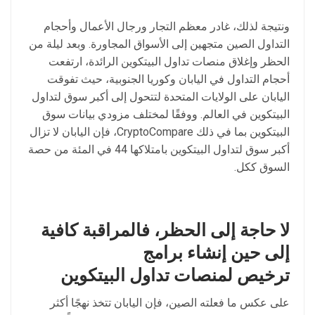
ونتيجة لذلك، غادر معظم التجار ورجال الأعمال وأحجام
التداول الصين متجهين إلى الأسواق المجاورة. وبعد ليلة من
الحظر وإغلاق منصات تداول البيتكوين الرائدة، ارتفعت
أحجام التداول في اليابان وكوريا الجنوبية، حيث تفوقت
اليابان على الولايات المتحدة لتتحول إلى أكبر سوق لتداول
البيتكوين في العالم. ووفقًا لمختلف مزودي بيانات سوق
البيتكوين بما في ذلك CryptoCompare، فإن اليابان لا تزال
أكبر سوق لتداول البيتكوين بامتلاكها 44 في المئة من حصة
السوق ككل.
لا
حاجة
إلى
الحظر، فالمراقبة
كافية
إلى حين إنشاء
برامج
ترخيص
لمنصات
تداول البيتكوين
على عكس ما فعلته الصين، فإن اليابان تتخذ نهجًا أكثر