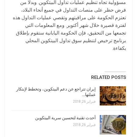
مسؤولية تجاه تنظيم عمليات تداول البيتكوين. وبدلًا من
فرض حظر على منصات التداول في جميع أنحاء البلاد،
تعتزم الحكومة على مراقبتهم وتقصي عمليات التداول هذه
لفترة قصيرة خلال شهر أكتوبر. ومع المعلومات التي
تجمعها من التحقيق، فإن الحكومة اليابانية ستقوم بإطلاق
برنامج ترخيص لتنظيم سوق تداول البيتكوين المحلي
بكفاءة.
RELATED POSTS
إيران تتراجع عن دعم البيتكوين، وتخطط لإبتكار
عملتها…
فبراير 26, 2018
أحدث تقنية لتحسين سرية البيتكوين
فبراير 26, 2018