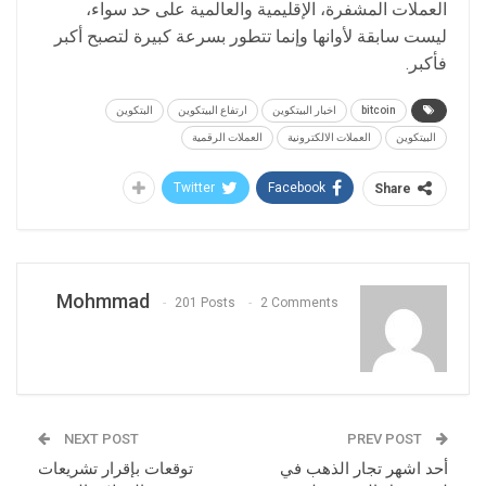
العملات المشفرة، الإقليمية والعالمية على حد سواء،
ليست سابقة لأوانها وإنما تتطور بسرعة كبيرة لتصبح أكبر
فأكبر.
bitcoin
اخبار البيتكوين
ارتفاع البيتكوين
البتكوين
البيتكوين
العملات الالكترونية
العملات الرقمية
Twitter
Facebook
Share
Mohmmad
201 Posts
2 Comments
NEXT POST
PREV POST
أحد اشهر تجار الذهب في
توقعات بإقرار تشريعات