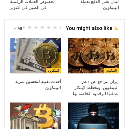
لندن يقبل الدفع بعملة
بخصوص العملات الرقمية
البيتكوين
في الصين في أكتوبر
You might also like
All
البيتكوين
البيتكوين
إيران تتراجع عن دعم
أحدث تقنية لتحسين سرية
البيتكوين، وتخطط لإبتكار
البيتكوين
عملتها الرقمية الخاصة بها