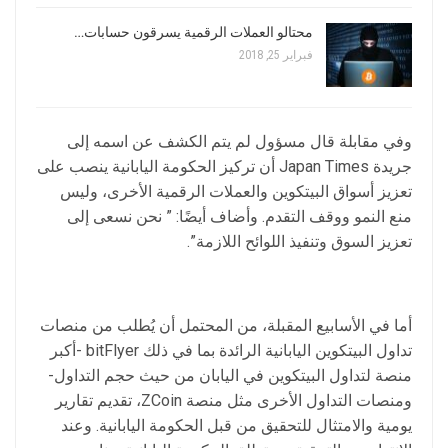
محتالو العملات الرقمية يسرقون حسابات…
فبراير 25, 2018
وفي مقابلة قال مسؤول لم يتم الكشف عن اسمه إلى
جريدة Japan Times أن تركيز الحكومة اليابانية ينصب على
تعزيز أسواق البيتكوين والعملات الرقمية الأخرى، وليس
منع النمو ووقف التقدم. وأضاف أيضًا: ” نحن نسعى إلى
تعزيز السوق وتنفيذ اللوائح اللازمة”.
أما في الأسابيع المقبلة، من المحتمل أن يُطلب من منصات
تداول البيتكوين اليابانية الرائدة بما في ذلك bitFlyer -أكبر
منصة لتداول البيتكوين في اليابان من حيث حجم التداول-
ومنصات التداول الأخرى مثل منصة ZCoin، تقديم تقارير
يومية والامتثال للتحقيق من قبل الحكومة اليابانية. وعند