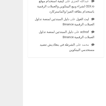
عبدالله العنزي
على
كيفية استخدام موقع
CEX.io لشراء وبيع البيتكوين والعملات الرقمية
باستخدام بطاقة الفيزا والماستركارد
ليث الغول
على
دليل المبتدئين لمنصة تداول
العملات الرقمية Binance
achraf
على
دليل المبتدئين لمنصة تداول
العملات الرقمية Binance
محمد
على
الشرطة في بنغلاديش تتصيد
مستخدمي البيتكوين