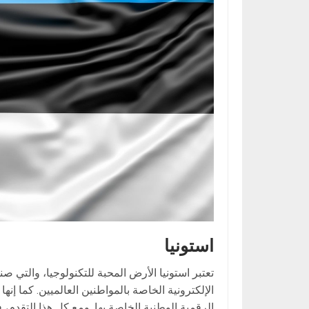
استونيا
تعتبر استونيا الأرض المحبة للتكنولوجيا، والتي 
الإلكترونية الخاصة بالمواطنين العالميين. كما إن
الرقمية الوطنية الخاصة بها. ومع كل هذا التقدم