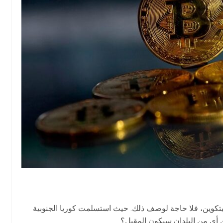
بيتكوين، فلا حاجة لوصف ذلك. حيث استسلمت كوريا الجنوبية
ن أي من البلدان سيكون المقبل؟