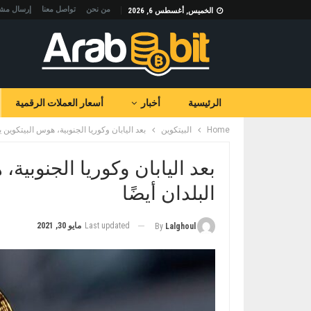
من نحن
تواصل معنا
إرسال مشا
الخميس, أغسطس 6, 2026
الرئيسية
أخبار
أسعار العملات الرقمية
Home
البيتكوين
بعد اليابان وكوريا الجنوبية، هوس البيتكوين ي
بعد اليابان وكوريا الجنوبية
البلدان أيضًا
Last updated
مايو 30, 2021
By
Lalghoul