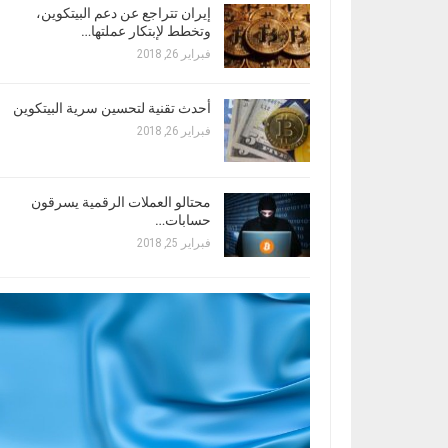
إيران تتراجع عن دعم البيتكوين،
وتخطط لإبتكار عملتها…
فبراير 26, 2018
أحدث تقنية لتحسين سرية البيتكوين
فبراير 26, 2018
محتالو العملات الرقمية يسرقون
حسابات…
فبراير 25, 2018