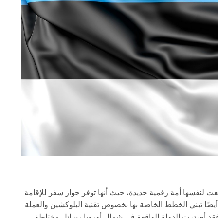
صنعت لنفسها أمة رقمية جديدة، حيث أنها توفر جواز سفر للإقامة
ها أيضًا تبني الخطط الخاصة بها بخصوص تقنية البلوكشين والعملة
، فقد أصدرت الدولة الواقعة في شمال أوروبا رسائل مختلطة