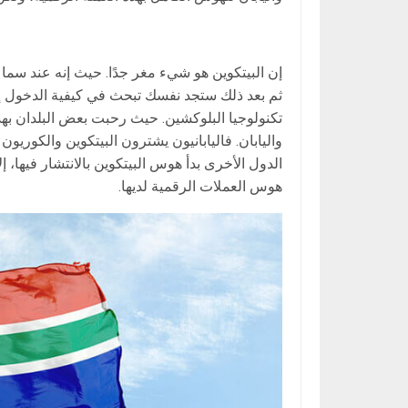
إن البيتكوين هو شيء مغر جدًا. حيث إنه عند سماعك
ثم بعد ذلك ستجد نفسك تبحث في كيفية الدخول إلى 
تكنولوجيا البلوكشين. حيث رحبت بعض البلدان بهذا 
واليابان. فاليابانيون يشترون البيتكوين والكوريون
الدول الأخرى بدأ هوس البيتكوين بالانتشار فيها، إلا
هوس العملات الرقمية لديها.