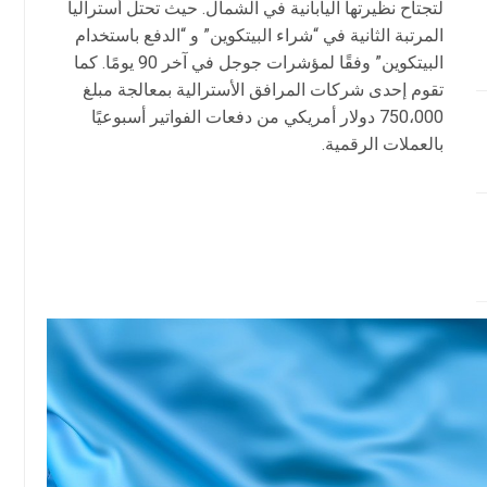
لتجتاح نظيرتها اليابانية في الشمال. حيث تحتل أستراليا
المرتبة الثانية في “شراء البيتكوين” و “الدفع باستخدام
البيتكوين” وفقًا لمؤشرات جوجل في آخر 90 يومًا. كما
تقوم إحدى شركات المرافق الأسترالية بمعالجة مبلغ
750،000 دولار أمريكي من دفعات الفواتير أسبوعيًا
بالعملات الرقمية.