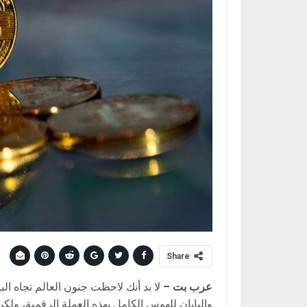
Share
عرب
بت
–
لا بد أنك لاحظت جنون العالم تجاه ال
واليابان للهوس الكامل بهذه العملة الرقمية، ولك