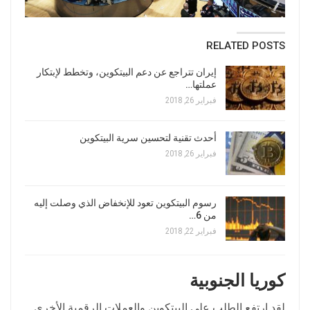
RELATED POSTS
إيران تتراجع عن دعم البيتكوين، وتخطط لإبتكار
عملتها…
فبراير 26, 2018
أحدث تقنية لتحسين سرية البيتكوين
فبراير 26, 2018
رسوم البيتكوين تعود للإنخفاض الذي وصلت إليه
من 6…
فبراير 22, 2018
كوريا الجنوبية
لقد ارتفع الطلب على البيتكوين والعملات الرقمية الأخرى