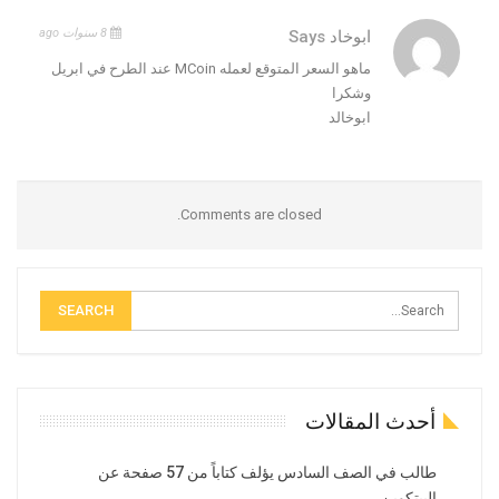
8 سنوات ago
ابوخاد
Says
ماهو السعر المتوقع لعمله MCoin عند الطرح في ابريل
وشكرا
ابوخالد
Comments are closed.
أحدث المقالات
طالب في الصف السادس يؤلف كتاباً من 57 صفحة عن
البيتكوين