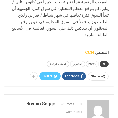
العملات الرقمية قد اختبر تصحيحاً كبيراً في كانون الثاني /
يناير، لم يتوقع معظم المحللين في سوق كوريا الجنوبية أن
تبدأ السوق فترة تعافيها في شهر شباط / فبراير. ولكن
الطلب يتزايد فعلاً في السوق المحلية، في حين يتوقع
المحللون أن ينعكس ذلك على السوق العالمية في الأسابيع
القليلة القادمة.
ـــــــــــــ
المصدر:
CCN
FOMO
البيتكوين
العملات الرقمية
Twitter
Facebook
Share
Basma.saqqa
51 Posts
0
Comments