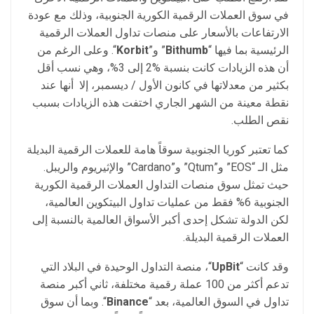
في سوق العملات الرقمية الكورية الجنوبية، وذلك مع عودة
الارتفاعات بالأسعار على منصات تداول العملات الرقمية
الرئيسية بما فيها “
Bithumb
” و”
Korbit
“. وعلى الرغم من
أن هذه الزيادات كانت بنسبة %2 إلى 3%، وهي نسب أقل
بكثير من معدلاتها في كانون الأول / ديسمبر، إلا أنها عند
نقطة معينة من الشهر الجاري اختفت هذه الزيادات بسبب
نقص الطلب.
كما تعتبر كوريا الجنوبية سوقاً هامة للعملات الرقمية البديلة
مثل الـ “EOS” و”Qtum” و”Cardano” والإثيريوم والريبل.
حيث تمثل سوق منصات التداول العملات الرقمية الكورية
الجنوبية 6% فقط من عمليات تداول البيتكوين العالمية،
لكن الدولة تشكل إحدى أكبر الأسواق العالمية بالنسبة إلى
العملات الرقمية البديلة.
وقد كانت “
UpBit
“، منصة التداول الوحيدة في البلاد التي
تدعم أكثر من 100 عملة رقمية مختلفة، ثاني أكبر منصة
تداول في السوق العالمية، بعد “
Binance
“. وبما أن سوق