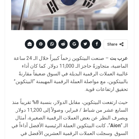
Share
عرب بت
– صنعت البيتكوين زخماً كبيراً خلال الـ 24 ساعة
الماضية، متجاوزةً حاجز الـ 11,000 دولار. كما كان أداء
غالبية العملات الرقمية البديلة في السوق ضعيفاً مقارنةً
بالبيتكوين، مع مواصلة العملة الرقمية المهيمنة “البيتكوين”
تحقيق ارتفاعات قوية.
حيث ارتفعت البيتكوين، مقابل الدولار، بنسبة 8% تقريباً منذ
السابع عشر من شباط / فبراير، وصولاً إلى 11,200 دولار.
وبصرف النظر عن بعض العملات الرقمية الصغيرة، أمثال
الـ “
Aion
“، كانت البيتكوين العملة الرئيسية الأفضل أداءاً في
السوق. وسجلت العملات الرقمية العشرين الأفضل في