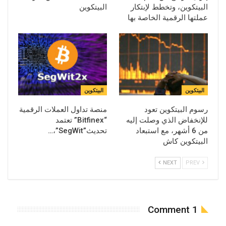
البيتكوين، وتخطط لإبتكار
البيتكوين
عملتها الرقمية الخاصة بها
البيتكوين
البيتكوين
رسوم البيتكوين تعود
منصة تداول العملات الرقمية
للإنخفاض الذي وصلت إليه
“Bitfinex” تعتمد
من 6 أشهر، مع استبعاد
تحديث”SegWit”،…
البيتكوين كاش
NEXT
PREV
1 Comment