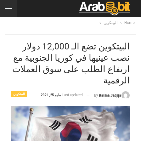
Home
البيتكوين
البيتكوين تضع الـ 12,000 دولار
نصب عينيها في كوريا الجنوبية مع
ارتفاع الطلب على سوق العملات
الرقمية
البيتكوين
Last updated
مايو 25, 2021
By
Basma.saqqa