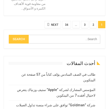
من مقاومة قوية الأهداف
الكبيرة و الأسواق…
NEXT
34
…
3
2
1
أحدث المقالات
طالب في الصف السادس يؤلف كتاباً من 57 صفحة عن
البيتكوين
المؤسس المشارك لشركة “Apple” ستيف وزنياك يتعرض
لاحتيال أفقده 7 من البيتكوين
شركة “Goldman” توافق على شراء منصة تداول العملات