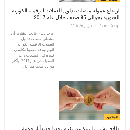
ارتفاع عمولة منصات تداول العملات الرقمية الكورية
الجنوبية بحوالي 85 ضعف خلال عام 2017
Basma.saqqa
فبراير 20, 2018
عرب بت - أفادت التقارير أن
مشغلي منصات تداول
العملات الرقمية الكورية
الجنوبية قد حققوا مكاسب
كبيرة في المبيعات ذات
العمولة في عام 2017، بأكثر
من 85 ضعفاً مقارنةً…
البيتكوين
طلاق يشمل البيتكوين يقدم تحدياً جديداً لمحكمة