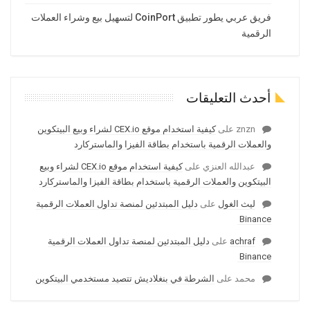
فريق عربي يطور تطبيق CoinPort لتسهيل بيع وشراء العملات
الرقمية
أحدث التعليقات
znzn
على
كيفية استخدام موقع CEX.io لشراء وبيع البيتكوين
والعملات الرقمية باستخدام بطاقة الفيزا والماستركارد
عبدالله العنزي
على
كيفية استخدام موقع CEX.io لشراء وبيع
البيتكوين والعملات الرقمية باستخدام بطاقة الفيزا والماستركارد
ليث الغول
على
دليل المبتدئين لمنصة تداول العملات الرقمية
Binance
achraf
على
دليل المبتدئين لمنصة تداول العملات الرقمية
Binance
محمد
على
الشرطة في بنغلاديش تتصيد مستخدمي البيتكوين