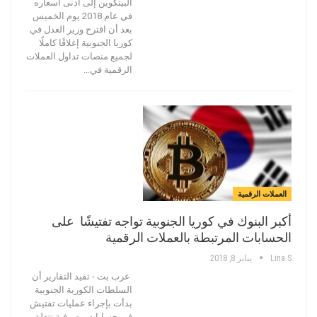
البيتكوين إلى أدنى أسعاره
في عام 2018 يوم الخميس
بعد أن اقترح وزير العدل في
كوريا الجنوبية إغلاقًا كاملًا
لجميع منصات تداول العملات
الرقمية في…
العملات الرقمية
أكبر البنوك في كوريا الجنوبية تواجه تفتيشًا على
الحسابات المرتبطة بالعملات الرقمية
Lina.s
يناير 8, 2018
عرب بت - تفيد التقارير أن
السلطات الكورية الجنوبية
بدأت بإجراء عمليات تفتيش
في حسابات مصرفية تتعلق