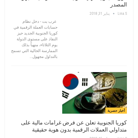
المصدر
Lina.s
يناير 31, 2018
عرب بت - دخل نظام
حسابات العملة الرقمية في
كوريا الجنوبية الجديد حيز
النفاذ على مستوى الدولة
يوم الثلاثاء، منهياً بذلك
الممارسة الحالية التي تسمح
بالتداول مجهول…
أخبار حصرية
كوريا الجنوبية تعلن عن فرض غرامات مالية على
متداولي العملات الرقمية بدون هوية حقيقية