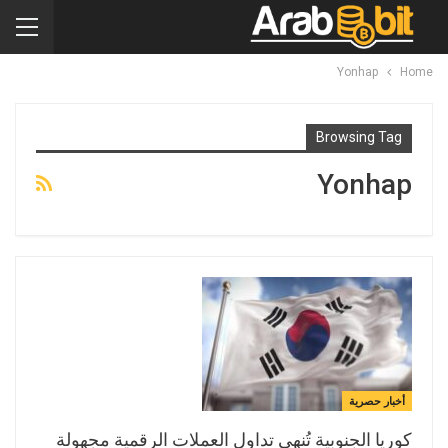
Yonhap
Home
Browsing Tag
Yonhap
أخبار حصرية
كوريا الجنوبية تُنهي تداول العملات الرقمية مجهولة