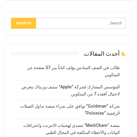
أحدث المقالات
طالب في الصف السادس يؤلف كتاباً من 57 صفحة عن
البيتكوين
المؤسس المشارك لشركة “Apple” ستيف وزنياك يتعرض
لاحتيال أفقده 7 من البيتكوين
شركة “Goldman” توافق على شراء منصة تداول العملات
الرقمية “Poloniex”
منصة “MediChain” تتصدى لهجمات الانترنت واختراقات
البيانات والأخطاء المكلفة في المجال الطبي