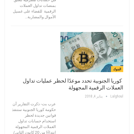
بمنصات تداول العملات
الرقمية للقضاء على غسيل
الأموال والمضاربة…
البنوك
كوريا الجنوبية تحدد موعدًا لحظر عمليات تداول
العملات الرقمية المجهولة
Lalghoul
يناير 4, 2018
عرب بت- ذكرت التقارير أن
حكومة كوريا الجنوبية ستنفذ
قوانين جديدة لحظر
استخدام حسابات تداول
العملات الرقمية المجهولة
ابتداءًا من 20 كانون الثاني/