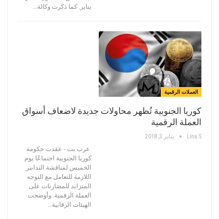
يناير. كما ذكرت وكالة…
العملات الرقمية
كوريا الجنوبية تُظهر محاولات جديدة لاضعاف أسواق
العملة الرقمية
Lina.s
يناير 3, 2018
عرب بت - عقدت حكومة
كوريا الجنوبية اجتماعًا يوم
الخميس لمناقشة التدابير
اللازمة للتعامل مع التوجه
المتزايد للمضاربات على
العملة الرقمية. وأوضحت
الهيئات الرقابية…