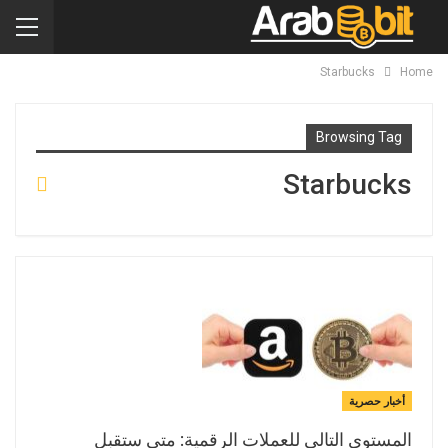
Starbucks
Home
Browsing Tag
Starbucks
أخبار حصرية
المستوي التالي للعملات الرقمية: متى ستقبل