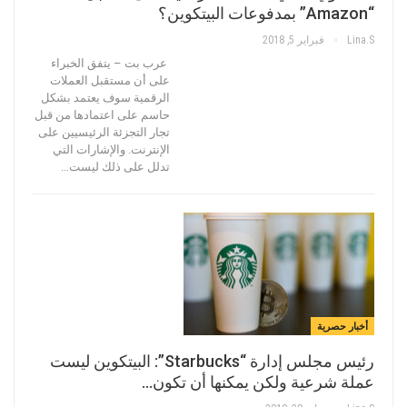
“Amazon” بمدفوعات البيتكوين؟
Lina.s
فبراير 5, 2018
عرب بت – يتفق الخبراء
على أن مستقبل العملات
الرقمية سوف يعتمد بشكل
حاسم على اعتمادها من قبل
تجار التجزئة الرئيسيين على
الإنترنت. والإشارات التي
تدلل على ذلك ليست…
أخبار حصرية
رئيس مجلس إدارة “Starbucks”: البيتكوين ليست
عملة شرعية ولكن يمكنها أن تكون…