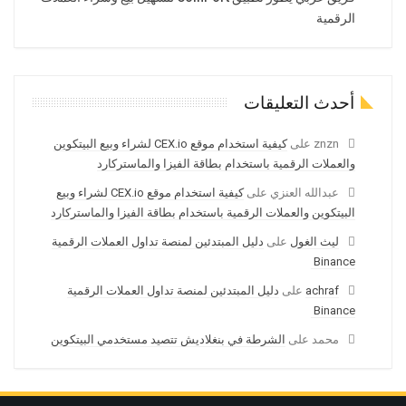
الرقمية
أحدث التعليقات
znzn
على
كيفية استخدام موقع CEX.io لشراء وبيع البيتكوين
والعملات الرقمية باستخدام بطاقة الفيزا والماستركارد
عبدالله العنزي
على
كيفية استخدام موقع CEX.io لشراء وبيع
البيتكوين والعملات الرقمية باستخدام بطاقة الفيزا والماستركارد
ليث الغول
على
دليل المبتدئين لمنصة تداول العملات الرقمية
Binance
achraf
على
دليل المبتدئين لمنصة تداول العملات الرقمية
Binance
محمد
على
الشرطة في بنغلاديش تتصيد مستخدمي البيتكوين