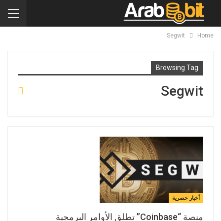
Segwit
Home
Browsing Tag
Segwit
أخبار حصرية
منصة “Coinbase” تطلق الأوامر البرمجية