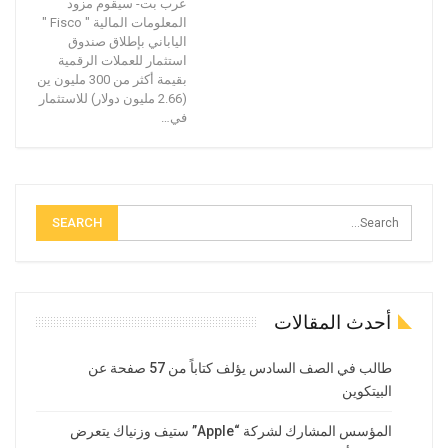
عرب بت- سيقوم مزود
المعلومات المالية " Fisco "
الياباني بإطلاق صندوق
استثمار للعملات الرقمية
بقيمة أكثر من 300 مليون ين
(2.66 مليون دولار) للاستثمار
في…
أحدث المقالات
طالب في الصف السادس يؤلف كتاباً من 57 صفحة عن
البيتكوين
المؤسس المشارك لشركة “Apple” ستيف وزنياك يتعرض