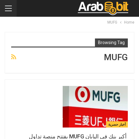
MUFG
Home
Browsing Tag
MUFG
أخبار حصرية
أكبر بنك في اليابان MUFG يفتتح منصة تداول