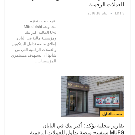
للعملات الرقمية
Lina.s
يناير 18, 2018
عرب بت - تعتزم
مجموعة Mitsubishi
UFJ المالية اكبر بنك
ومؤسسة مالية فى اليابان
إطلاق منصة تداول للبيتكوين
والعملات الرقمية التي من
شأنها أن تستهدف مستثمري
المؤسسات…
منصات التداول
تقارير محلية تؤكد : أكبر بنك في اليابان
MUFG سيفتتح منصة تداول للعملات الرقمية