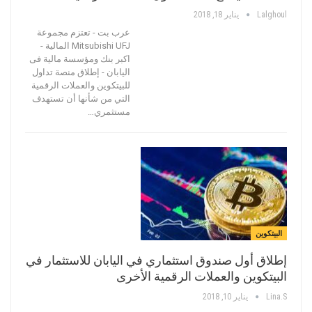
Lalghoul
يناير 18, 2018
عرب بت - تعتزم مجموعة
Mitsubishi UFJ المالية -
اكبر بنك ومؤسسة مالية فى
اليابان - إطلاق منصة تداول
للبيتكوين والعملات الرقمية
التي من شأنها أن تستهدف
مستثمري…
البيتكوين
إطلاق أول صندوق استثماري في اليابان للاستثمار في
البيتكوين والعملات الرقمية الأخرى
Lina.s
يناير 10, 2018