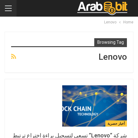
Lenovo
Home
Browsing Tag
Lenovo
أخبار حصرية
شركة “Lenovo” تسعى لتسجيل براءة اختراع ترتبط