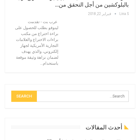
بالبلوكشين من أجل التحقق من…
Lina.s
فبراير 22, 2018
عرب بت - تقدمت
لينوفو بطلب للحصول على
براءة اختراع من مكتب
براءات الاختراع والعلامات
التجارية الأمريكية لجهاز
إلكتروني، والذي يهدف
لضمان نزاهة وثيقة موقعة
باستخدام…
أحدث المقالات