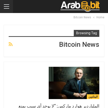
Bitcoin News
Home
Browsing Tag
Bitcoin News
البيتكوين
الملياردير هوارد ماركس: “لا يوجد أي سبب يمنع