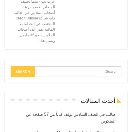
عرب بت - بينما تختلف
المصادر بخصوص عدد
أصحاب الملايين في العالم،
فإنه شركة Credit Suisse
المختصة في الخدامات
المالية تقدر عدد أصحاب
الملايين بنحو 35 مليون.
ويمثل هذا…
أحدث المقالات
طالب في الصف السادس يؤلف كتاباً من 57 صفحة عن
البيتكوين