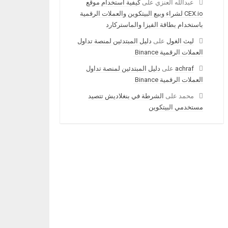
عبدالله العنزي
على
كيفية استخدام موقع
CEX.io لشراء وبيع البيتكوين والعملات الرقمية
باستخدام بطاقة الفيزا والماستركارد
ليث الغول
على
دليل المبتدئين لمنصة تداول
العملات الرقمية Binance
achraf
على
دليل المبتدئين لمنصة تداول
العملات الرقمية Binance
محمد
على
الشرطة في بنغلاديش تتصيد
مستخدمي البيتكوين