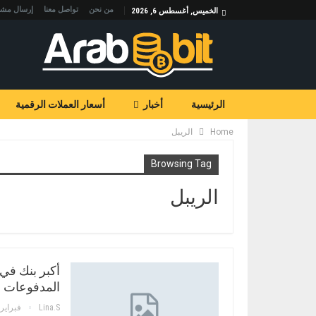
من نحن
تواصل معنا
إرسال مشا
الخميس, أغسطس 6, 2026
الرئيسية
أخبار
أسعار العملات الرقمية
Home
الريبل
Browsing Tag
الريبل
أكبر بنك في 
المدفوعات
Lina.s
فبراير 22, 018