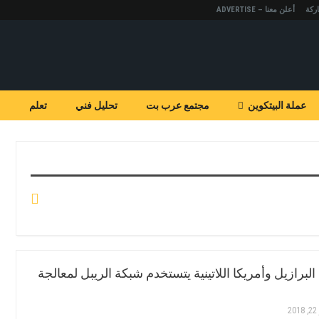
ركة
أعلن معنا – ADVERTISE
عملة البيتكوين
مجتمع عرب بت
تحليل فني
تعلم
البرازيل وأمريكا اللاتينية يتستخدم شبكة الريبل لمعالجة
2