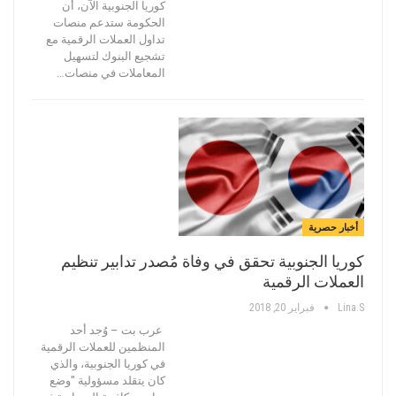
كوريا الجنوبية الآن، أن
الحكومة ستدعم منصات
تداول العملات الرقمية مع
تشجيع البنوك لتسهيل
المعاملات في منصات…
أخبار حصرية
كوريا الجنوبية تحقق في وفاة مُصدر تدابير تنظيم
العملات الرقمية
Lina.s
فبراير 20, 2018
عرب بت – وُجد أحد
المنظمين للعملات الرقمية
في كوريا الجنوبية، والذي
كان يتقلد مسؤولية "وضع