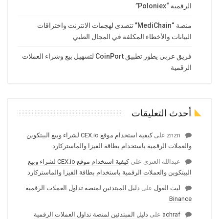
الرقمية “Poloniex”
منصة “MediChain” تتصدى لهجمات الانترنت واختراقات
البيانات والأخطاء المكلفة في المجال الطبي
فريق عربي يطور تطبيق CoinPort لتسهيل بيع وشراء العملات
الرقمية
أحدث التعليقات
znzn
على
كيفية استخدام موقع CEX.io لشراء وبيع البيتكوين
والعملات الرقمية باستخدام بطاقة الفيزا والماستركارد
عبدالله العنزي
على
كيفية استخدام موقع CEX.io لشراء وبيع
البيتكوين والعملات الرقمية باستخدام بطاقة الفيزا والماستركارد
ليث الغول
على
دليل المبتدئين لمنصة تداول العملات الرقمية
Binance
achraf
على
دليل المبتدئين لمنصة تداول العملات الرقمية