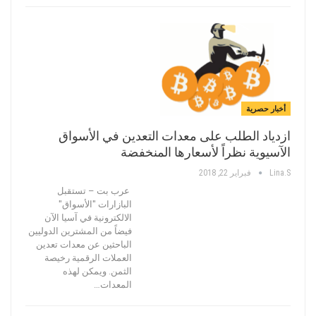
أخبار حصرية
ازدياد الطلب على معدات التعدين في الأسواق
الآسيوية نظراً لأسعارها المنخفضة
Lina.s
فبراير 22, 2018
عرب بت – تستقبل
البازارات "الأسواق"
الالكترونية في آسيا الآن
فيضاً من المشترين الدوليين
الباحثين عن معدات تعدين
العملات الرقمية رخيصة
الثمن. ويمكن لهذه
المعدات…