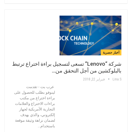
أخبار حصرية
شركة “Lenovo” تسعى لتسجيل براءة اختراع ترتبط
بالبلوكشين من أجل التحقق من…
Lina.s
فبراير 22, 2018
عرب بت - تقدمت
لينوفو بطلب للحصول على
براءة اختراع من مكتب
براءات الاختراع والعلامات
التجارية الأمريكية لجهاز
إلكتروني، والذي يهدف
لضمان نزاهة وثيقة موقعة
باستخدام…