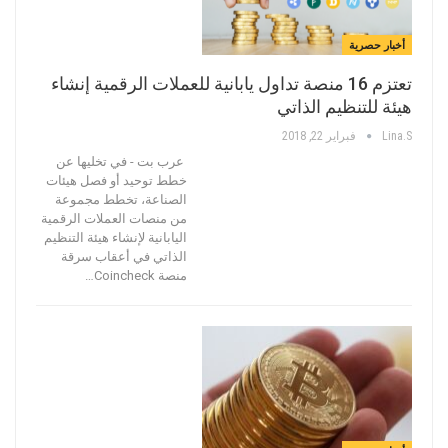
أخبار حصرية
تعتزم 16 منصة تداول يابانية للعملات الرقمية إنشاء
هيئة للتنظيم الذاتي
Lina.s
فبراير 22, 2018
عرب بت - في تخليها عن
خطط توحيد أو فصل هيئات
الصناعة، تخطط مجموعة
من منصات العملات الرقمية
اليابانية لإنشاء هيئة التنظيم
الذاتي في أعقاب سرقة
منصة Coincheck…