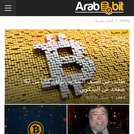
Home
أخبار حصرية
أخبار حصرية
طالب في الصف السادس يؤلف كتاباً من 57
صفحة عن البيتكوين
Lina.s
فبراير 27, 2018