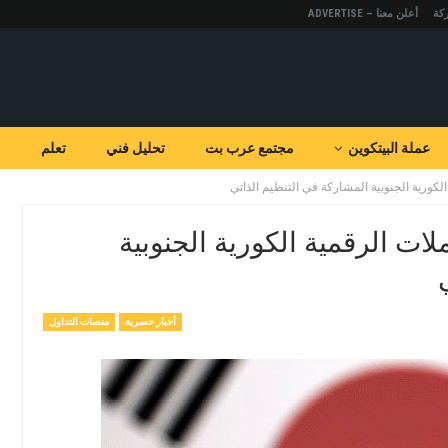
كة
أعلن معنا – ADVERTISE
عملة البيتكوين
مجتمع عرب بت
تحليل فني
تعلم
لكورية الجنوبية المشاركة في التنظيم الذاتي
ات الرقمية الكورية الجنوبية
أخبار حصرية
منصات التداول