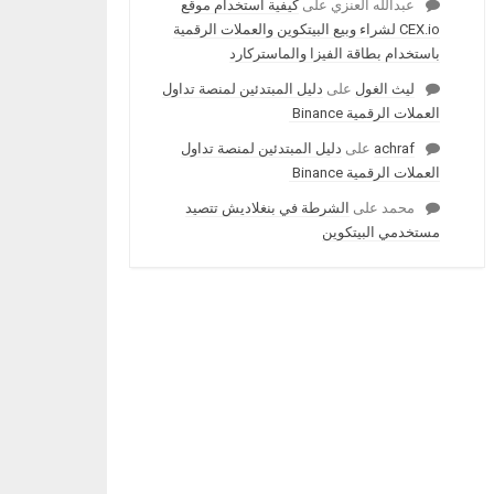
عبدالله العنزي
على
كيفية استخدام موقع
CEX.io لشراء وبيع البيتكوين والعملات الرقمية
باستخدام بطاقة الفيزا والماستركارد
ليث الغول
على
دليل المبتدئين لمنصة تداول
العملات الرقمية Binance
achraf
على
دليل المبتدئين لمنصة تداول
العملات الرقمية Binance
محمد
على
الشرطة في بنغلاديش تتصيد
مستخدمي البيتكوين