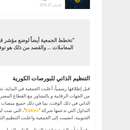
فبراير 27, 2018
“تخطط الجمعية أيضاً لوضع مؤشر قيا
المعاملات … والقصد من ذلك هو توفي
التنظيم الذاتي للبورصات الكورية
قبل إطلاقها رسمياً، أعلنت الجمعية في البداية، تد
من الجهات الرقابية و بالتشاور مع القطاع المصر
الذاتي في ذلك الوقت، بما في ذلك جميع منصات التد
التداول التي تدعمها شركة “
Kakao
“، التي نمت ل
الجنوبية، انضمت إلى الجمعية واعلنت التنظيم الذا
وقد أنشأت الجمعية لجنة التنظيم الذاتي للعمل م