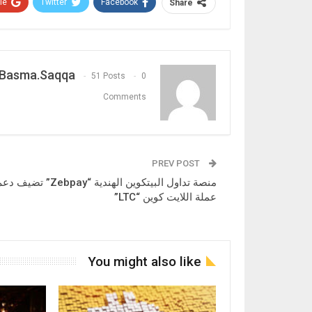
e+
Twitter
Facebook
Share
Basma.saqqa
51 Posts
0
Comments
PREV POST
منصة تداول البيتكوين الهندية “Zebpay” تضيف 
عملة اللايت كوين “LTC”
You might also like