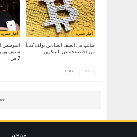
أخبار حصرية
أخبار حصرية
طالب في الصف السادس يؤلف كتاباً
من 57 صفحة عن البيتكوين
ستيف وزنيا
7 من…
NEXT
PREV
ed.
من نحن