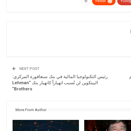
ReddIt
Googl
NEXT POST
دعم
رئيس التكنولوجيا المالية في بنك سنغافورة المركزي:
البيتكوين لن تُسبب انهياراً كانهيار بنك “Lehman
Brothers”
More From Author