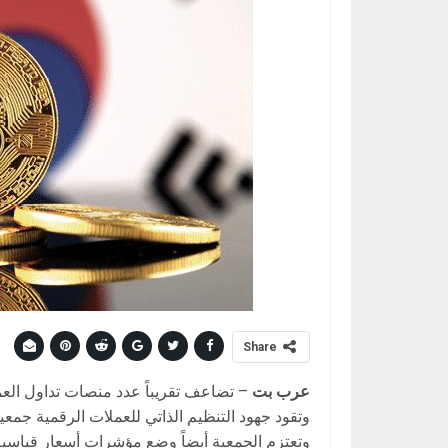
Share
عرب بت
– تضاعف تقريباً عدد منصات تداول العمل
وتقود جهود التنظيم الذاتي للعملات الرقمية جمعي
وتعتزم الجمعية أيضاً وضع مؤشرات أسعار قياسية 