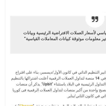
سي لأسعار العملات الافتراضية الرئيسية وبيانات
ر معلومات موثوقة كبيانات المعاملات القياسية”
ابير التنظيم الذاتي في كانون الأول/ديسمبر، بناء على اقتراح
في.
14
منصة لتداول العملات الرقمية أعلنت اشتراكها بالتنظيم
اول الرئيسية في البلاد باستثناء “
Upbit
“. يذكر أن منصات
تصبح واحدة من أكبر منصات لتداول العملات الرقمية فى كوريا
تي في كانون الثاني/يناير.
ع منصات تداول العملات الرقمية. نقلت صحيفة “
Chosun
” عن