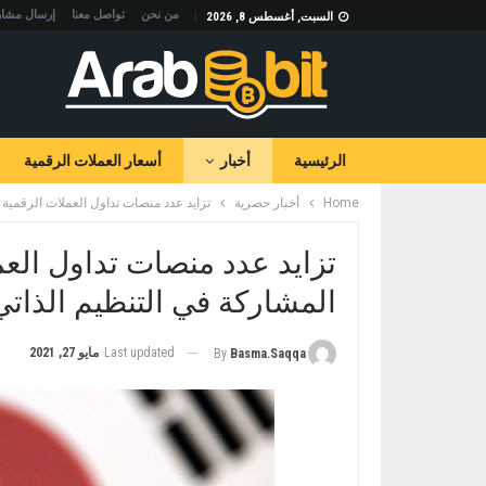
من نحن
تواصل معنا
إرسال مشار
السبت, أغسطس 8, 2026
الرئيسية
أخبار
أسعار العملات الرقمية
Home
أخبار حصرية
تزايد عدد منصات تداول العملات الرقمية ا
تزايد عدد منصات تداول العمل
المشاركة في التنظيم الذاتي
Last updated
مايو 27, 2021
By
Basma.saqqa