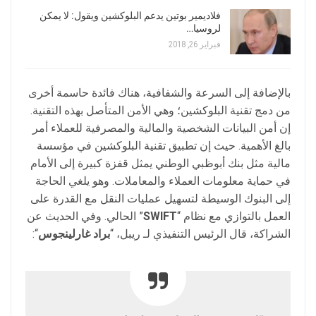
فلاديمير بوتين يدعم البلوكشين ويقول: لا يمكن
لروسيا…
فبراير 26, 2018
بالإضافة إلى السرعة والشفافية، هناك فائدة حاسمة أخرى
من دمج تقنية البلوكشين؛ وهي الأمن المتأصل بهذه التقنية.
إن أمن البيانات الشخصية والمالية والمصرفية للعملاء أمر
بالغ الأهمية. حيث إن تطبيق تقنية البلوكشين في مؤسسة
مالية مثل بنك أبوظبي الوطني يمثل قفزة كبيرة إلى الأمام
في حماية معلومات العملاء والمعاملات. وهو يلغي الحاجة
إلى البنوك الوسيطة لتسهيل عمليات النقل مع القدرة على
العمل بالتوازي مع نظام “
SWIFT
” الحالي. وفي الحديث عن
الشراكة، قال الرئيس التنفيذي لـ ريبل، “
براد غارلينجوس
“: