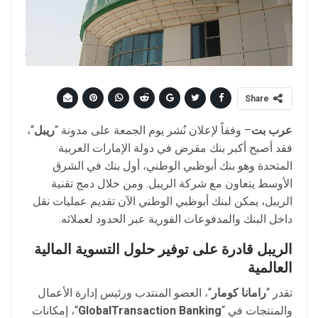
Share
عرب بت
– وفقاً لإعلان نُشر يوم الجمعة على مدونة “
ريبل
“،
فقد أصبح أكبر بنك مقرض في دولة الإمارات العربية
المتحدة وهو بنك أبوظبي الوطني، أول بنك في الشرق
الأوسط يتعاون مع شركة الريبل. ومن خلال دمج تقنية
الريبل، يمكن لبنك أبوظبي الوطني الآن تقديم عمليات نقل
داخل البنك والمدفوعات الفورية عبر الحدود لعملائه.
الريبل قادرة على توفير حلول التسوية المالية
العالمية
تقدر “
رامانا كومار
“، العضو المنتدب ورئيس إدارة الأعمال
والمنتجات في “
GlobalTransaction Banking
“، إمكانات