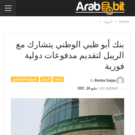
Home
البنوك
بنك أبو ظبي الوطني يتشارك مع
الريبل لتقديم مدفوعات دولية
فورية
البنوك
الريبل
تكنولوجيا البلوكشين
By
Basma.saqqa
Last updated
مايو 26, 2021