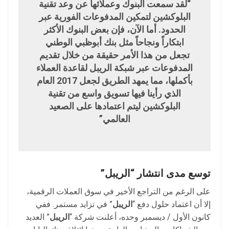
“لقد سمعت البنوك وعملائها عن وعد تقنية
البلوكشين لتمكين المدفوعات الفورية عبر
الحدود. أما الآن، فإن بعض البنوك الأكثر
ابتكاراً ونجاحاً مثل بنك أبوظبي الوطني
تجعل من هذا الأمر حقيقة من خلال تقديم
المدفوعات عبر شبكة الريبل لقاعدة العملاء
بأكملها، مما يمهد الطريق لجعل 2017 العام
الذي رأينا فيها تسويق واسع من تقنية
البلوكشين ليتم اعتمادها على الصعيد
العالمي”
توسع مدى انتشار “الريبل”
على الرغم من التراجع الأخير في سوق العملات الرقمية،
إلا أن اعتماد حلول دفع “
الريبل
” في تزايد مستمر. ففي
كانون الأول / ديسمبر وحده، أعلنت شركة “
الريبل
” العديد