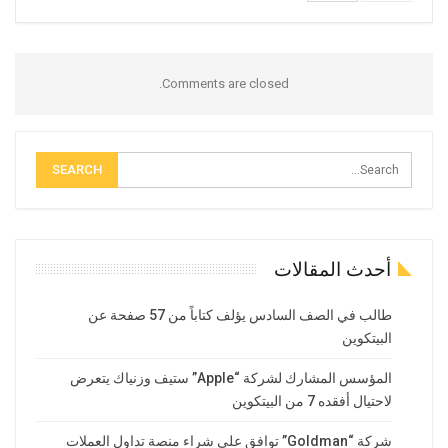
Comments are closed.
أحدث المقالات
طالب في الصف السادس يؤلف كتاباً من 57 صفحة عن
البيتكوين
المؤسس المشارك لشركة “Apple” ستيف وزنياك يتعرض
لاحتيال أفقده 7 من البيتكوين
شركة “Goldman” توافق على شراء منصة تداول العملات