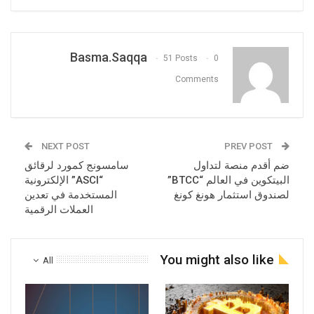
Basma.saqqa
51 Posts
0
Comments
NEXT POST
PREV POST
ضم أقدم منصة لتداول
سامسونج كمورد لرقائق
البيتكوين في العالم “BTCC”
“ASCI” الإلكترونية
لصندوق استثمار هونغ كونغ
المستخدمة في تعدين
العملات الرقمية
You might also like
All