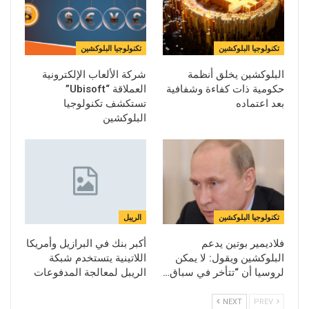
تكنولوجيا البلوكشين
تكنولوجيا البلوكشين
البلوكشين يخلق أنظمة
شركة الألعاب الإلكترونية
حكومية ذات كفاءة وشفافية
العملاقة “Ubisoft”
بعد اعتماده
تستكشف تكنولوجيا
البلوكشين
تكنولوجيا البلوكشين
الريبل
فلاديمير بوتين يدعم
أكبر بنك في البرازيل وأمريكا
البلوكشين ويقول: لا يمكن
اللاتينية يتستخدم شبكة
لروسيا أن “تتأخر في سباق…
الريبل لمعالجة المدفوعات
NEXT
PREV