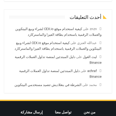
أحدث التعليقات
znzn
على
كيفية استخدام موقع CEX.io لشراء وبيع البيتكوين
والعملات الرقمية باستخدام بطاقة الفيزا والماستركارد
عبدالله العنزي
على
كيفية استخدام موقع CEX.io لشراء وبيع
البيتكوين والعملات الرقمية باستخدام بطاقة الفيزا والماستركارد
ليث الغول
على
دليل المبتدئين لمنصة تداول العملات الرقمية
Binance
achraf
على
دليل المبتدئين لمنصة تداول العملات الرقمية
Binance
محمد
على
الشرطة في بنغلاديش تتصيد مستخدمي البيتكوين
من نحن
تواصل معنا
إرسال مشاركة