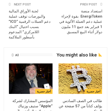
NEXT POST
PREV POST
استعداد منصة
لجنة الأوراق المالية
EnergiToken بقوة لإجراء
والبورصات توقف عملية
عملية دعم العملة الألوية في
دعم العملات الرقمية “ICO”
1 فبراير بعد جمع 11 مليون
بسبب احتيال “البنك
دولار أثناء البيع المسبق
اللامركزي” المدعوم
بأسطور الملاكمة
You might also like
All
أخبار حصرية
أخبار حصرية
طالب في الصف السادس
المؤسس المشارك لشركة
يؤلف كتاباً من 57 صفحة عن
“Apple” ستيف وزنياك