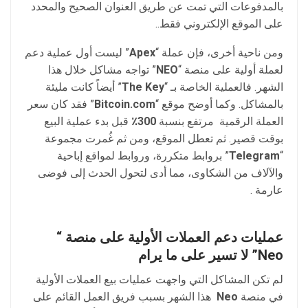
بالمدفوعات التي تمت عن طريق العنوان الصحيح والمحدد
على الموقع الإلكتروني فقط..
ومن ناحية أخرى، فإن عملة “
Apex
” ليست أول عملية دعم
لعملة أولية على منصة “
NEO
” تواجه مشاكل خلال هذا
الشهر. فالعملية الخاصة بـ “
The Key
” أيضاً كانت مليئة
بالمشاكل. وكما أوضح موقع “
Bitcoin.com
” فقد كان سعر
العملة الرقمية مرتفع بنسبة
300٪
قبل بدء عملية البيع
بوقت قصير. ثم تعطل الموقع، ومن ثم غُمرت مجموعة
“
Telegram
” بروابط متكررة، وروابط لمواقع إباحية
والآلاف من الشكاوى، مما أدى لتحول الحدث إلى فوضى
عارمة .
عمليات دعم العملات الأولية على منصة “
Neo
” لا تسير على ما يرام
لم تكن المشاكل التي واجهت عمليات بيع العملات الأولية
في منصة
Neo
هذا الشهر بسبب فريق العمل القائم على