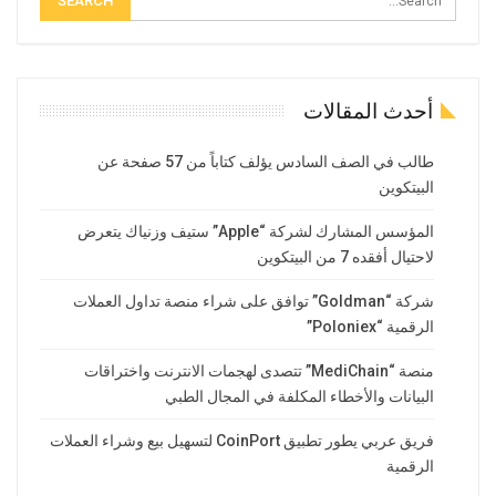
أحدث المقالات
طالب في الصف السادس يؤلف كتاباً من 57 صفحة عن
البيتكوين
المؤسس المشارك لشركة “Apple” ستيف وزنياك يتعرض
لاحتيال أفقده 7 من البيتكوين
شركة “Goldman” توافق على شراء منصة تداول العملات
الرقمية “Poloniex”
منصة “MediChain” تتصدى لهجمات الانترنت واختراقات
البيانات والأخطاء المكلفة في المجال الطبي
فريق عربي يطور تطبيق CoinPort لتسهيل بيع وشراء العملات
الرقمية