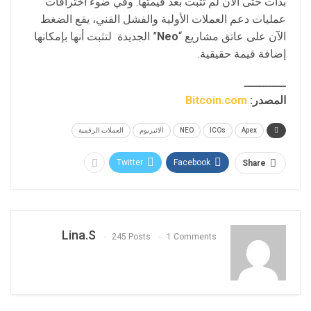
بدأت حتى الآن لم تثبت بعد قيمتها. وفي ضوء اختراقات
عمليات دعم العملات الأولية والفشل الفني، يقع الضغط
الآن على عاتق مشاريع “
Neo
” الجديدة لتثبت أنها بإمكانها
إضافة قيمة حقيقية.
ــــــــــــ
المصدر:
Bitcoin.com
Apex
ICOs
NEO
الاثيريوم
العملات الرقمية
Twitter
Facebook
Share
Lina.s
245 Posts
1 Comments