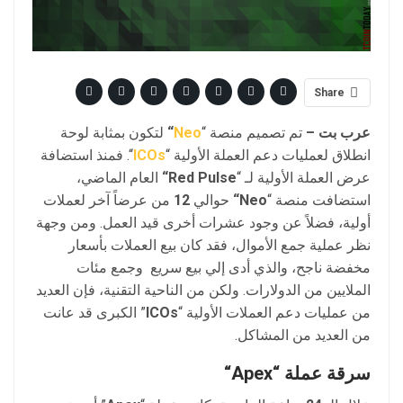
Share
عرب بت –
تم تصميم منصة “
Neo
“
لتكون بمثابة لوحة
انطلاق لعمليات دعم العملة الأولية “
ICOs
“. فمنذ استضافة
عرض العملة الأولية لـ “
Red Pulse
“
العام الماضي،
استضافت منصة “
Neo
“
حوالي
12
من عرضاً آخر لعملات
أولية، فضلاً عن وجود عشرات أخرى قيد العمل. ومن وجهة
نظر عملية جمع الأموال، فقد كان بيع العملات بأسعار
مخفضة ناجح، والذي أدى إلي بيع سريع وجمع مئات
الملايين من الدولارات. ولكن من الناحية التقنية، فإن العديد
من عمليات دعم العملات الأولية “
ICOs
” الكبرى قد عانت
من العديد من المشاكل.
سرقة عملة “
Apex
“