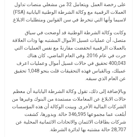
على رخصة العمل. ويتعامل 32 من مشغلي منصات تداول
العملات الرقمية مع وكالة الشرطة الوطنية اليابانية (FSA)
لاسيما وأنها التي تنخرط في سن القوانين ومتطلبات الابلاغ.
وكانت وكالة الشرطة الوطنية قد أوضحت في سياق
متصل، أن عمليات غسيل الأموال المشتبه بها وذات العلاقة
بالعملات الرقمية انخفضت مقارنةً مع نفس العمليات التي
جرت في عام 2016. وفي العام الماضي، كان هناك
400,043 تحقيق في حالات غسيل أموال وعمليات اعرف
عميلك، وبالقياس فهذه التحقيقات قلت بنحو 1,048 تحقيق
عن العام الذي سبقه.
وبالإضافة إلى ذلك، تقول وكالة الشرطة اليابانية أن معظم
حالات الابلاغ عن المعاملات مستمدة من البنوك وغيرها من
الشركات المالية الأخرى. وبينت الوكالة أن هذه المؤسسات
أبلغت عما مجموعها 346,595 حالة. وبدورها، كشفت
شركات بطاقات الائتمان والاتحادات الائتمانية المحلية عن
28,707 حالة مشتبه بها لدائرة الشرطة.