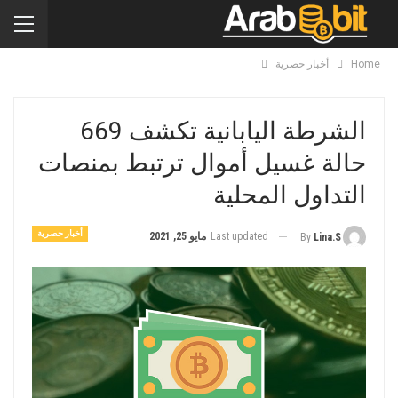
Home
أخبار حصرية
الشرطة اليابانية تكشف 669
حالة غسيل أموال ترتبط بمنصات
التداول المحلية
أخبار حصرية
Last updated
مايو 25, 2021
By
Lina.s