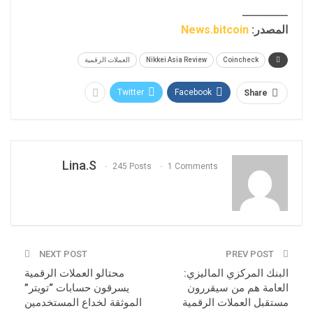
ـــــــــــــ
المصدر:
News.bitcoin
Coincheck
Nikkei Asia Review
العملات الرقمية
Twitter
Facebook
Share
Lina.s
245 Posts
1 Comments
NEXT POST
PREV POST
البنك المركزي الماليزي:
محتالو العملات الرقمية
العامة هم من سيقررون
يسرقون حسابات “تويتر”
مستقبل العملات الرقمية
الموثقة لخداع المستخدمين