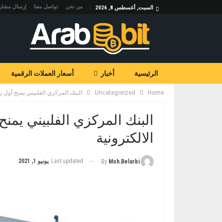
من نحن
تواصل معنا
إرسال مشار
السبت, أغسطس 8, 2026
الرئيسية
أخبار
أسعار العملات الرقمية
Home
Uncategorized
البنك المركزي الفلبيني يمنح أول ر
البنك المركزي الفلبيني يمن
الالكترونية
Last updated
يونيو 1, 2021
By
Moh.belarbi