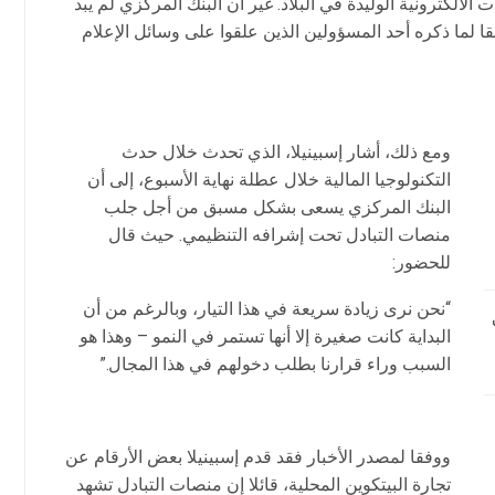
الكترونية الوليدة في البلاد. غير أن البنك المركزي لم يبد
قا لما ذكره أحد المسؤولين الذين علقوا على وسائل الإعلام
ومع ذلك، أشار إسبينيلا، الذي تحدث خلال حدث
التكنولوجيا المالية خلال عطلة نهاية الأسبوع، إلى أن
البنك المركزي يسعى بشكل مسبق من أجل جلب
منصات التبادل تحت إشرافه التنظيمي. حيث قال
للحضور:
“نحن نرى زيادة سريعة في هذا التيار، وبالرغم من أن
البداية كانت صغيرة إلا أنها تستمر في النمو – وهذا هو
السبب وراء قرارنا بطلب دخولهم في هذا المجال.”
ووفقا لمصدر الأخبار فقد قدم إسبينيلا بعض الأرقام عن
تجارة البيتكوين المحلية، قائلا إن منصات التبادل تشهد