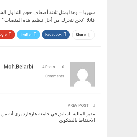
شهريا – وهذا يمثل ثلاثة أضعاف حجم التداول الشه
قائلا: “نحن نتحرك من أجل تنظيم هذه المنصات.”
gle+
Twitter
Facebook
Share
Moh.belarbi
14 Posts
0
Comments
PREV POST
مدير المالية السابق في جامعة هارفارد يرى أنه من ا
الاحتفاظ بالبيتكوين