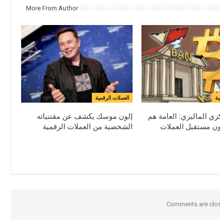
More From Author
ية
العملات الرقمية
زي الماليزي: العامة هم
إلون موسك يكشف عن مقتنياته
ن مستقبل العملات
الشخصية من العملات الرقمية
Comments are clos