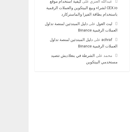
عبدالله العنزي
على
كيفية استخدام موقع
CEX.io لشراء وبيع البيتكوين والعملات الرقمية
باستخدام بطاقة الفيزا والماستركارد
ليث الغول
على
دليل المبتدئين لمنصة تداول
العملات الرقمية Binance
achraf
على
دليل المبتدئين لمنصة تداول
العملات الرقمية Binance
محمد
على
الشرطة في بنغلاديش تتصيد
مستخدمي البيتكوين