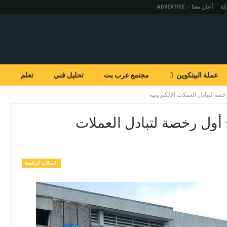
كة
أعلن معنا – ADVERTISE
عملة البيتكوين
مجتمع عرب بت
تحليل فني
تعلم
خصة لتبادل العملات الالكترونية
ح أول رخصة لتبادل العملات
العملات الرقمية