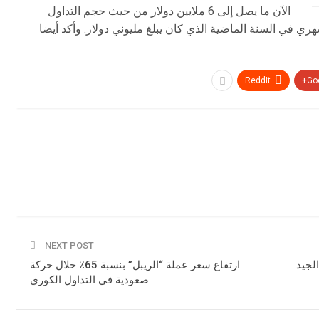
الآن ما يصل إلى 6 ملايين دولار من حيث حجم التداول
ري في السنة الماضية الذي كان يبلغ مليوني دولار. وأكد أيضا
ReddIt
Goo
NEXT POST
لجيد
ارتفاع سعر عملة “الريبل” بنسبة 65٪ خلال حركة
صعودية في التداول الكوري