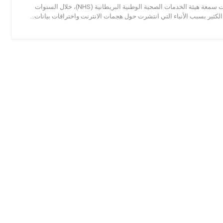
عرب بت – عانت سمعة هيئة الخدمات الصحية الوطنية البريطانية (NHS)، خلال السنوات
 الكثير بسبب الأنباء التي انتشرت حول هجمات الانترنت واختراقات بيانات…