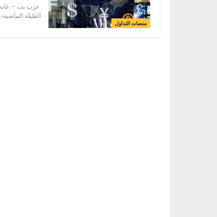
القليلة الماضية،
منصات التداول