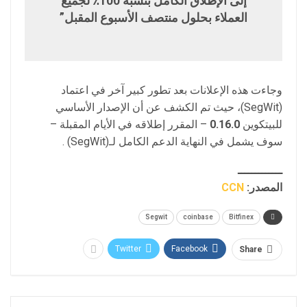
إلى الإطلاق الكامل بنسبة 100٪ لجميع
العملاء بحلول منتصف الأسبوع المقبل”
وجاءت هذه الإعلانات بعد تطور كبير آخر في اعتماد
(SegWit)، حيث تم الكشف عن أن الإصدار الأساسي
للبيتكوين
0.16.0
– المقرر إطلاقه في الأيام المقبلة –
سوف يشمل في النهاية الدعم الكامل لـ(SegWit) .
ـــــــــــــ
المصدر:
CCN
Segwit
coinbase
Bitfinex
Twitter
Facebook
Share