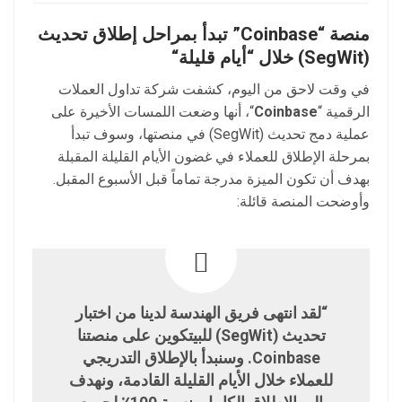
منصة “
Coinbase
” تبدأ بمراحل إطلاق تحديث
(
SegWit
) خلال “أيام قليلة
“
في وقت لاحق من اليوم، كشفت شركة تداول العملات
الرقمية “
Coinbase
“، أنها وضعت اللمسات الأخيرة على
عملية دمج تحديث (SegWit) في منصتها، وسوف تبدأ
بمرحلة الإطلاق للعملاء في غضون الأيام القليلة المقبلة
بهدف أن تكون الميزة مدرجة تماماً قبل الأسبوع المقبل.
وأوضحت المنصة قائلة:
“لقد انتهى فريق الهندسة لدينا من اختبار
تحديث (SegWit) للبيتكوين على منصتنا
Coinbase. وسنبدأ بالإطلاق التدريجي
للعملاء خلال الأيام القليلة القادمة، ونهدف