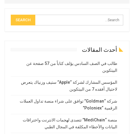
أحدث المقالات
طالب في الصف السادس يؤلف كتاباً من 57 صفحة عن
البيتكوين
المؤسس المشارك لشركة “Apple” ستيف وزنياك يتعرض
لاحتيال أفقده 7 من البيتكوين
شركة “Goldman” توافق على شراء منصة تداول العملات
الرقمية “Poloniex”
منصة “MediChain” تتصدى لهجمات الانترنت واختراقات
البيانات والأخطاء المكلفة في المجال الطبي