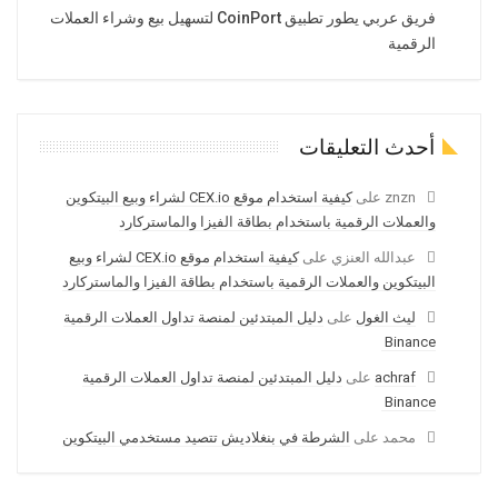
فريق عربي يطور تطبيق CoinPort لتسهيل بيع وشراء العملات
الرقمية
أحدث التعليقات
znzn
على
كيفية استخدام موقع CEX.io لشراء وبيع البيتكوين
والعملات الرقمية باستخدام بطاقة الفيزا والماستركارد
عبدالله العنزي
على
كيفية استخدام موقع CEX.io لشراء وبيع
البيتكوين والعملات الرقمية باستخدام بطاقة الفيزا والماستركارد
ليث الغول
على
دليل المبتدئين لمنصة تداول العملات الرقمية
Binance
achraf
على
دليل المبتدئين لمنصة تداول العملات الرقمية
Binance
محمد
على
الشرطة في بنغلاديش تتصيد مستخدمي البيتكوين